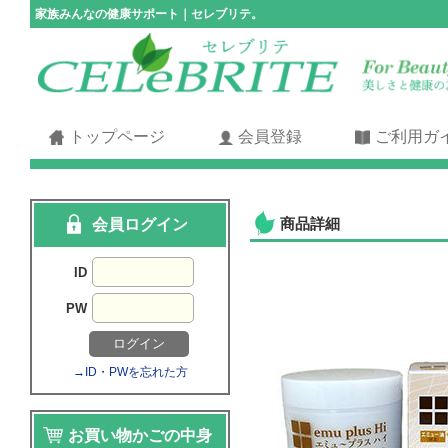
家族みんなの健康サポート｜セレブリテ。
トップページ
会員登録
ご利用ガ
商品詳細
会員ログイン
ID
PW
→ID・PWを忘れた方
お買い物かごの中身