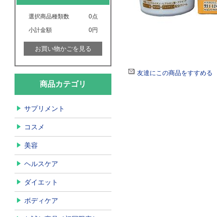
選択商品種類数
0
点
小計金額
0円
お買い物かごを見る
友達にこの商品をすすめる
商品カテゴリ
サプリメント
コスメ
美容
ヘルスケア
ダイエット
ボディケア