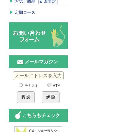
お試し商品［初回限定］
定期コース
メールマガジン
テキスト
HTML
こちらもチェック