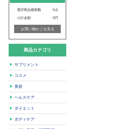
選択商品種類数
0
点
小計金額
0円
お買い物かごを見る
商品カテゴリ
サプリメント
コスメ
美容
ヘルスケア
ダイエット
ボディケア