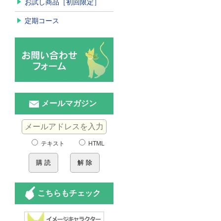
お試し商品［初回限定］
定期コース
メールマガジン
テキスト
HTML
こちらもチェック