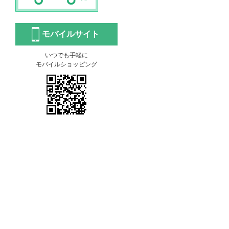
モバイルサイト
いつでも手軽に
モバイルショッピング