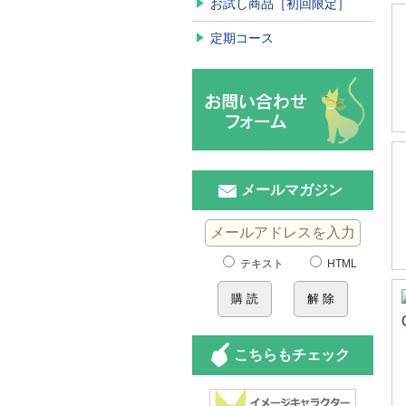
お試し商品［初回限定］
定期コース
メールマガジン
テキスト
HTML
こちらもチェック