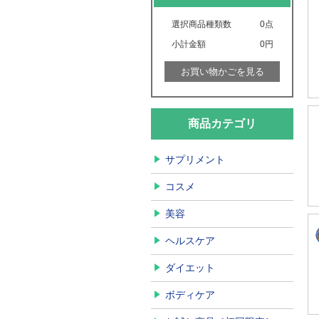
選択商品種類数
0
点
小計金額
0円
お買い物かごを見る
商品カテゴリ
サプリメント
コスメ
美容
ヘルスケア
ダイエット
ボディケア