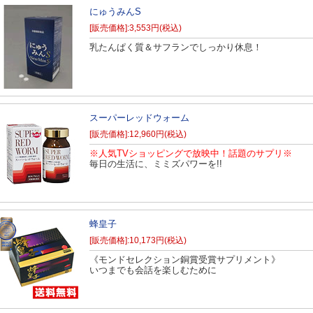
にゅうみんS
[販売価格]:3,553円(税込)
乳たんぱく質＆サフランでしっかり休息！
スーパーレッドウォーム
[販売価格]:12,960円(税込)
※人気TVショッピングで放映中！話題のサプリ※
毎日の生活に、ミミズパワーを!!
蜂皇子
[販売価格]:10,173円(税込)
《モンドセレクション銅賞受賞サプリメント》
いつまでも会話を楽しむために