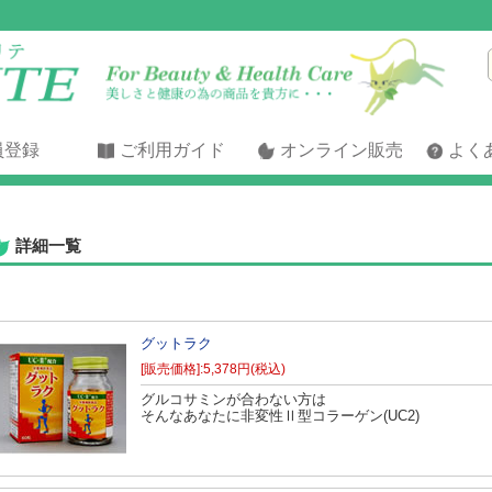
員登録
ご利用ガイド
オンライン販売
よく
詳細一覧
グットラク
[販売価格]:5,378円(税込)
グルコサミンが合わない方は
そんなあなたに非変性Ⅱ型コラーゲン(UC2)