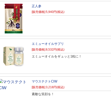
正人参
[販売価格]:5,940円(税込)
エミューオイルサプリ
[販売価格]:8,532円(税込)
エミューオイルをギュッと1粒に！
マウステクトCIW
[販売価格]:3,218円(税込)
素敵な笑顔を！