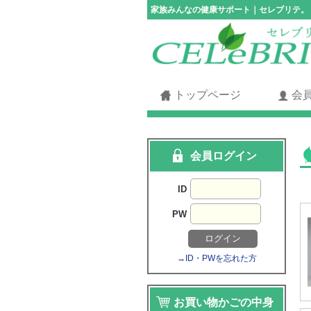
家族みんなの健康サポート｜セレブリテ。
トップページ
会
会員ログイン
ID
PW
→ID・PWを忘れた方
お買い物かごの中身