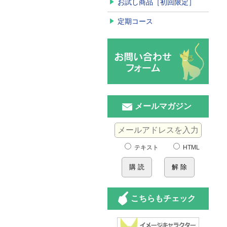
お試し商品［初回限定］
定期コース
メールマガジン
テキスト
HTML
こちらもチェック