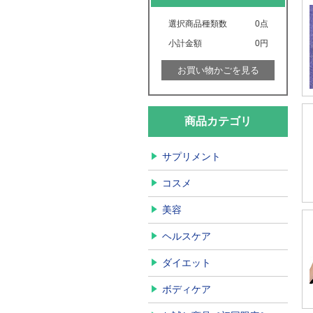
選択商品種類数
0
点
小計金額
0円
お買い物かごを見る
商品カテゴリ
サプリメント
コスメ
美容
ヘルスケア
ダイエット
ボディケア