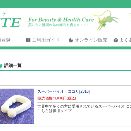
員登録
ご利用ガイド
オンライン販売
よく
詳細一覧
スーパーバイオ・コゴリ[2316]
[販売価格]:3,036円(税込)
世界中で多くの方に愛用されているスーパーバイオ コ
こちらは鼻用タイプ