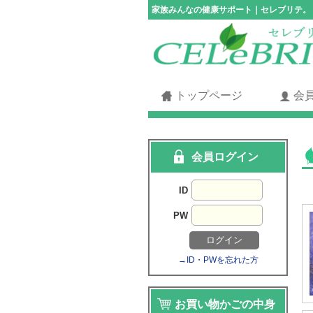
家族みんなの健康サポート｜セレブリテ。
トップページ
会
会員ログイン
ID
PW
→ID・PWを忘れた方
お買い物かごの中身