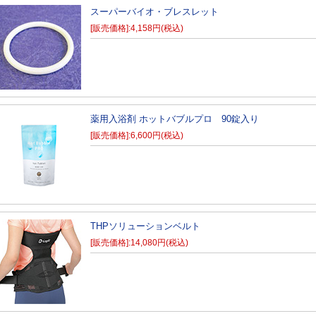
スーパーバイオ・ブレスレット
[販売価格]:4,158円(税込)
薬用入浴剤 ホットバブルプロ 90錠入り
[販売価格]:6,600円(税込)
THPソリューションベルト
[販売価格]:14,080円(税込)